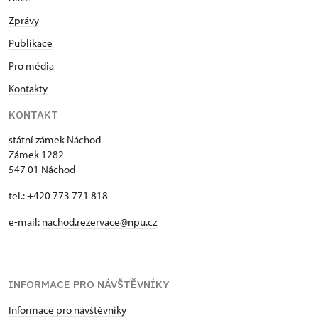
Zprávy
Publikace
Pro média
Kontakty
KONTAKT
státní zámek Náchod
Zámek 1282
547 01 Náchod
tel.: +420 773 771 818
e-mail:
nachod.rezervace@npu.cz
INFORMACE PRO NÁVŠTĚVNÍKY
Informace pro návštěvníky