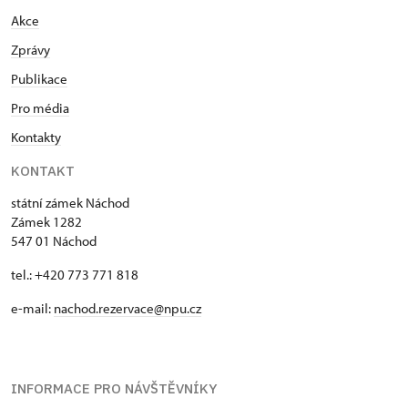
Akce
Zprávy
Publikace
Pro média
Kontakty
KONTAKT
státní zámek Náchod
Zámek 1282
547 01 Náchod
tel.: +420 773 771 818
e-mail:
nachod.rezervace@npu.cz
INFORMACE PRO NÁVŠTĚVNÍKY