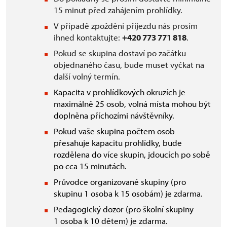
15 minut před zahájením prohlídky.
V případě zpoždění příjezdu nás prosím
ihned kontaktujte:
+420 773 771 818
.
Pokud se skupina dostaví po začátku
objednaného času, bude muset vyčkat na
další volný termín.
Kapacita v prohlídkových okruzích je
maximálně 25 osob, volná místa mohou být
doplněna příchozími návštěvníky.
Pokud vaše skupina počtem osob
přesahuje kapacitu prohlídky, bude
rozdělena do více skupin, jdoucích po sobě
po cca 15 minutách.
Průvodce organizované skupiny (pro
skupinu 1 osoba k 15 osobám) je zdarma.
Pedagogický dozor (pro školní skupiny
1 osoba k 10 dětem) je zdarma.