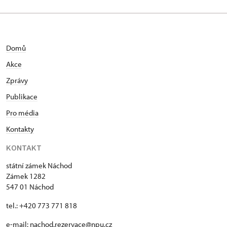
Domů
Akce
Zprávy
Publikace
Pro média
Kontakty
KONTAKT
státní zámek Náchod
Zámek 1282
547 01 Náchod
tel.: +420 773 771 818
e-mail:
nachod.rezervace@npu.cz