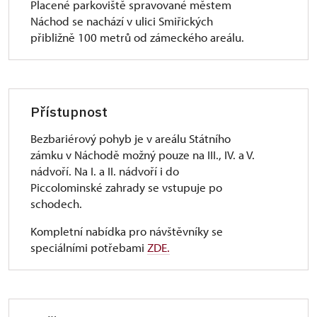
Placené parkoviště spravované městem
Náchod se nachází v ulici Smiřických
přibližně 100 metrů od zámeckého areálu.
Přístupnost
Bezbariérový pohyb je v areálu Státního
zámku v Náchodě možný pouze na III., IV. a V.
nádvoří. Na I. a II. nádvoří i do
Piccolominské zahrady se vstupuje po
schodech.
Kompletní nabídka pro návštěvníky se
speciálními potřebami
ZDE.