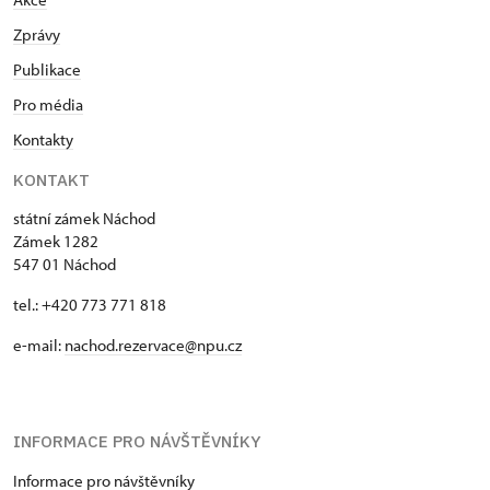
Zprávy
Publikace
Pro média
Kontakty
KONTAKT
státní zámek Náchod
Zámek 1282
547 01 Náchod
tel.: +420 773 771 818
e-mail:
nachod.rezervace@npu.cz
INFORMACE PRO NÁVŠTĚVNÍKY
Informace pro návštěvníky