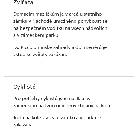
Zvířata
Domácím mazlíčkům je v areálu státního
zámku v Náchodě umožněno pohybovat se
na bezpečném vodítku na všech nádvořích
a v zámeckém parku.
Do Piccolominské zahrady a do interiérů je
vstup se zvířaty zakázán.
Cyklisté
Pro potřeby cyklistů jsou na III. a IV.
zámeckém nádvoří umístěny stojany na kola.
Jízda na kole v areálu zámku a v parku je
zakázána.