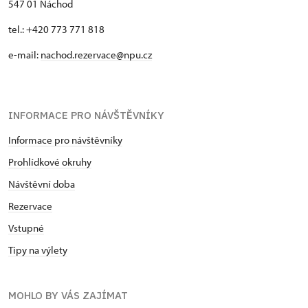
547 01 Náchod
tel.: +420 773 771 818
e-mail:
nachod.rezervace@npu.cz
INFORMACE PRO NÁVŠTĚVNÍKY
Informace pro návštěvníky
Prohlídkové okruhy
Návštěvní doba
Rezervace
Vstupné
Tipy na výlety
MOHLO BY VÁS ZAJÍMAT