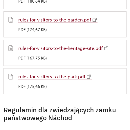
PDF (180,64 KB)
rules-for-visitors-to-the-garden.pdf
PDF (174,67 KB)
rules-for-visitors-to-the-heritage-site.pdf
PDF (167,75 KB)
rules-for-visitors-to-the-park.pdf
PDF (175,66 KB)
Regulamin dla zwiedzających zamku
państwowego Náchod