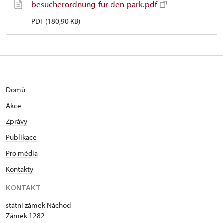
besucherordnung-fur-den-park.pdf
PDF (180,90 KB)
Domů
Akce
Zprávy
Publikace
Pro média
Kontakty
KONTAKT
státní zámek Náchod
Zámek 1282