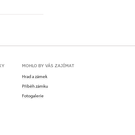
KY
MOHLO BY VÁS ZAJÍMAT
Hrad a zámek
Příběh zámku
Fotogalerie