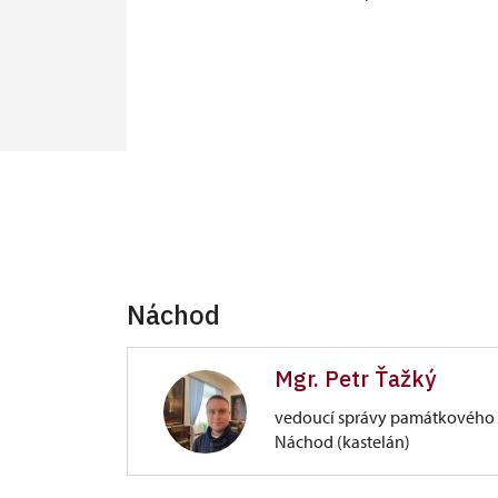
Náchod
Mgr. Petr Ťažký
vedoucí správy památkového 
Náchod (kastelán)
Zámek Náchod