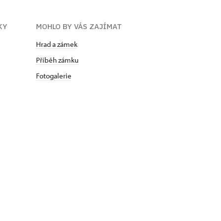
KY
MOHLO BY VÁS ZAJÍMAT
Hrad a zámek
Příběh zámku
Fotogalerie