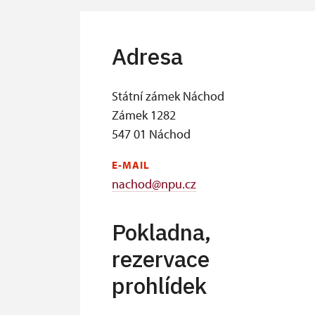
Adresa
Státní zámek Náchod
Zámek 1282
547 01 Náchod
E-MAIL
nachod@npu.cz
Pokladna,
rezervace
prohlídek