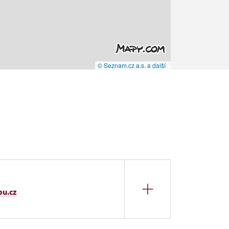
© Seznam.cz a.s. a další
pu.cz