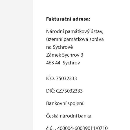
Fakturační adresa
:
Národní památkový ústav,
územní památková správa
na Sychrově
Zámek Sychrov 3
463 44 Sychrov
IČO: 75032333
DIČ: CZ75032333
Bankovní spojení:
Česká národní banka
č.ú. : 400004-60039011/0710