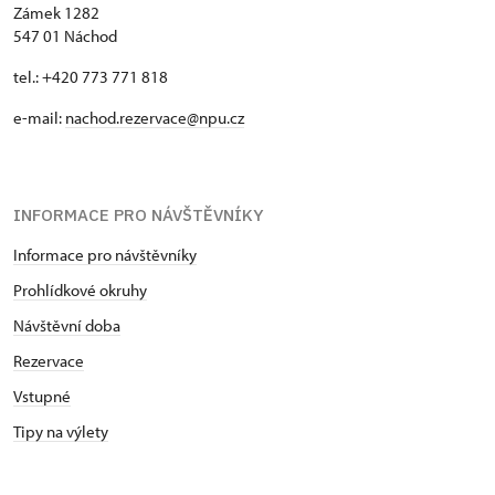
Zámek 1282
547 01 Náchod
tel.: +420 773 771 818
e-mail:
nachod.rezervace@npu.cz
INFORMACE PRO NÁVŠTĚVNÍKY
Informace pro návštěvníky
Prohlídkové okruhy
Návštěvní doba
Rezervace
Vstupné
Tipy na výlety