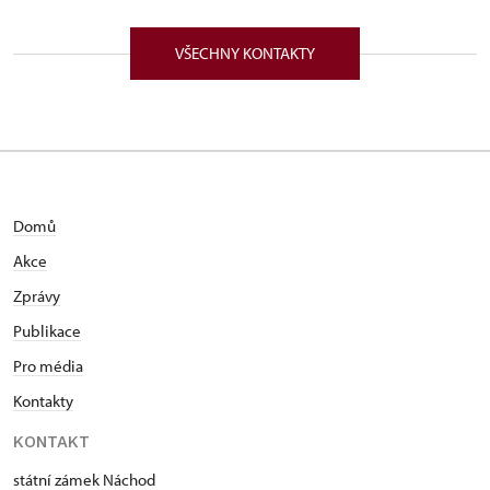
Zámek 1282/, Náchod 54701
VŠECHNY KONTAKTY
Domů
Akce
Zprávy
Publikace
Pro média
Kontakty
KONTAKT
státní zámek Náchod