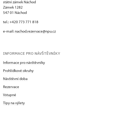
státní zámek Náchod
Zámek 1282
547 01 Náchod
tel.: +420 773 771 818
e-mail:
nachod.rezervace@npu.cz
INFORMACE PRO NÁVŠTĚVNÍKY
Informace pro návštěvníky
Prohlídkové okruhy
Návštěvní doba
Rezervace
Vstupné
Tipy na výlety