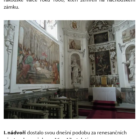
zámku.
I. nádvoří
dostalo svou dnešní podobu za renesančních