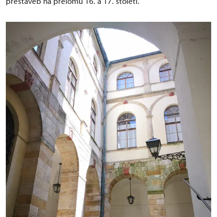
přestaveb na přelomu 16. a 17. století.