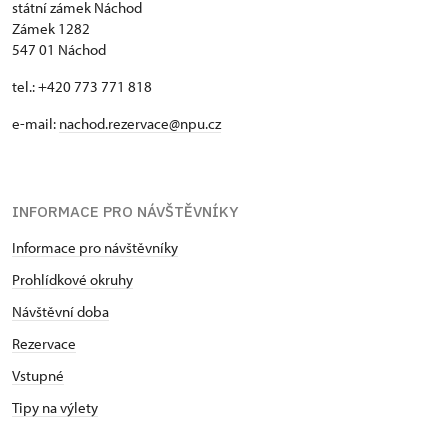
státní zámek Náchod
Zámek 1282
547 01 Náchod
tel.: +420 773 771 818
e-mail:
nachod.rezervace@npu.cz
INFORMACE PRO NÁVŠTĚVNÍKY
Informace pro návštěvníky
Prohlídkové okruhy
Návštěvní doba
Rezervace
Vstupné
Tipy na výlety