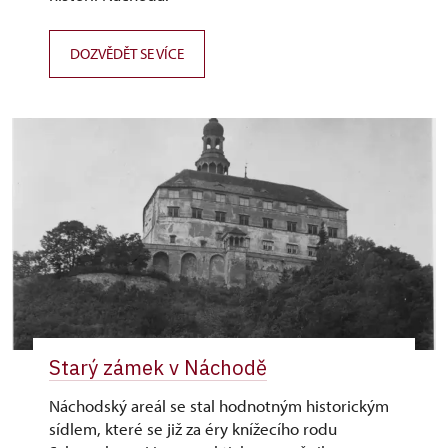
DOZVĚDĚT SE VÍCE
Starý zámek v Náchodě
Náchodský areál se stal hodnotným historickým
sídlem, které se již za éry knížecího rodu