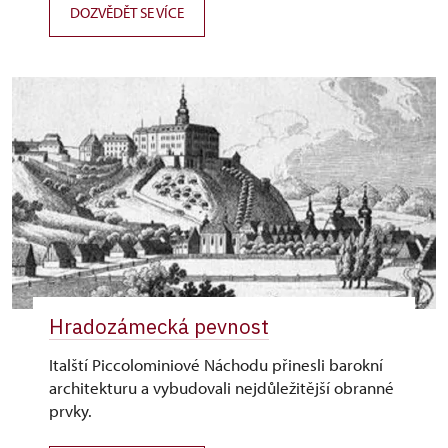
DOZVĚDĚT SE VÍCE
Hradozámecká pevnost
Italští Piccolominiové Náchodu přinesli barokní
architekturu a vybudovali nejdůležitější obranné
prvky.