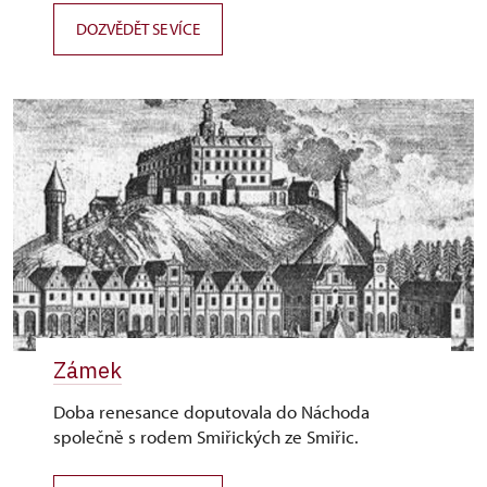
DOZVĚDĚT SE VÍCE
Zámek
Doba renesance doputovala do Náchoda
společně s rodem Smiřických ze Smiřic.