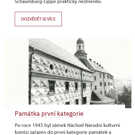
Schaumburg-Lippe prakticky nezměnilo.
DOZVĚDĚT SE VÍCE
Památka první kategorie
Po roce 1945 byl zámek Náchod Národní kulturní
komisí zařazen do první kategorie památek a