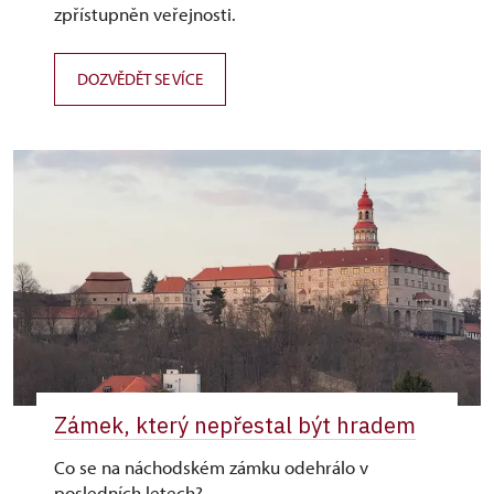
zpřístupněn veřejnosti.
DOZVĚDĚT SE VÍCE
Zámek, který nepřestal být hradem
Co se na náchodském zámku odehrálo v
posledních letech?