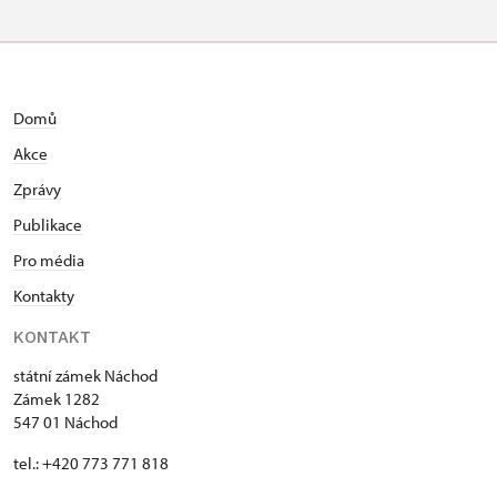
Domů
Akce
Zprávy
Publikace
Pro média
Kontakty
KONTAKT
státní zámek Náchod
Zámek 1282
547 01 Náchod
tel.: +420 773 771 818