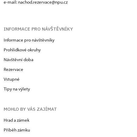
e-mail:
nachod.rezervace@npu.cz
INFORMACE PRO NÁVŠTĚVNÍKY
Informace pro návštěvníky
Prohlídkové okruhy
Návštěvní doba
Rezervace
Vstupné
Tipy na výlety
MOHLO BY VÁS ZAJÍMAT
Hrad a zámek
Příběh zámku