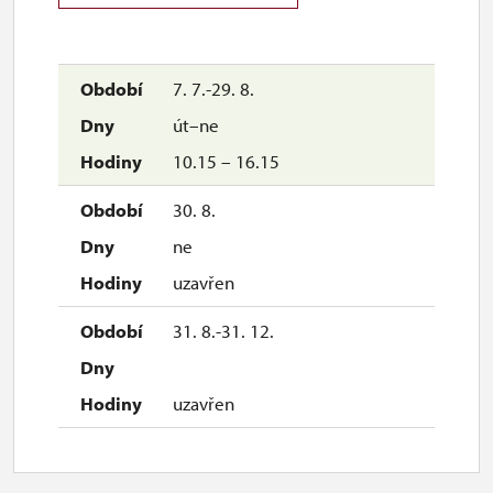
7. 7.-29. 8.
út–ne
10.15 – 16.15
30. 8.
ne
uzavřen
31. 8.-31. 12.
uzavřen