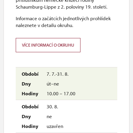
Schaumburg-Lippe z 2. poloviny 19. století.
Informace o začátcích jednotlivých prohlídek
naleznete v detailu okruhu.
VÍCE INFORMACÍ O OKRUHU
7. 7.-31. 8.
út–ne
10.00 – 17.00
30. 8.
ne
uzavřen