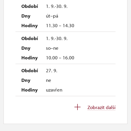
1. 9.-30. 9.
út–pá
11.30 – 14.30
1. 9.-30. 9.
so–ne
10.00 – 16.00
27. 9.
ne
uzavřen
1. 10.-25. 10.
Zobrazit další
so–ne
10.00 – 15.00