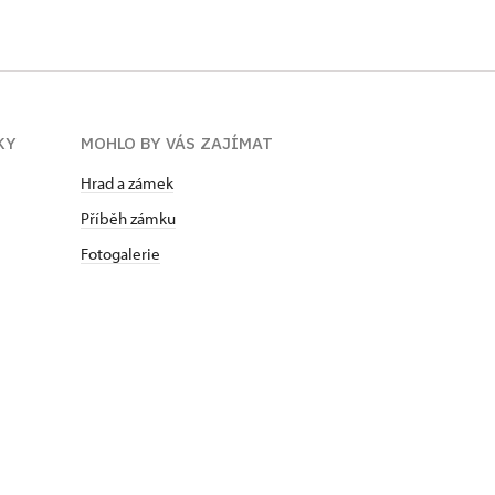
KY
MOHLO BY VÁS ZAJÍMAT
Hrad a zámek
Příběh zámku
Fotogalerie