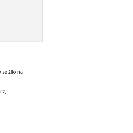
 se žilo na
cz,