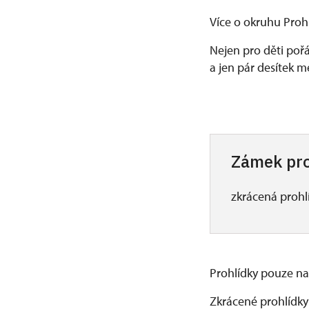
Více o okruhu Proh
Nejen pro děti poř
a jen pár desítek 
Zámek pro
zkrácená prohl
Prohlídky pouze na
Zkrácené prohlídk