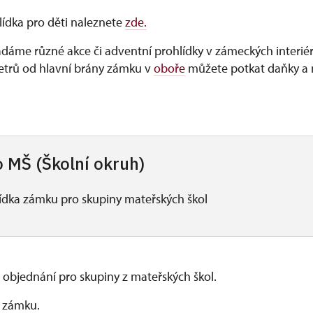
lídka pro děti naleznete
zde.
ádáme různé akce či adventní prohlídky v zámeckých interiér
metrů od hlavní brány zámku v
oboře
můžete potkat daňky a 
 MŠ (Školní okruh)
ídka zámku pro skupiny mateřských škol
 objednání pro skupiny z mateřských škol.
y zámku.