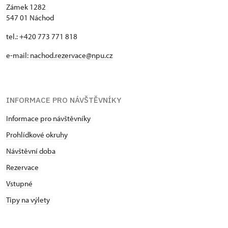
Zámek 1282
547 01 Náchod
tel.: +420 773 771 818
e-mail:
nachod.rezervace@npu.cz
INFORMACE PRO NÁVŠTĚVNÍKY
Informace pro návštěvníky
Prohlídkové okruhy
Návštěvní doba
Rezervace
Vstupné
Tipy na výlety