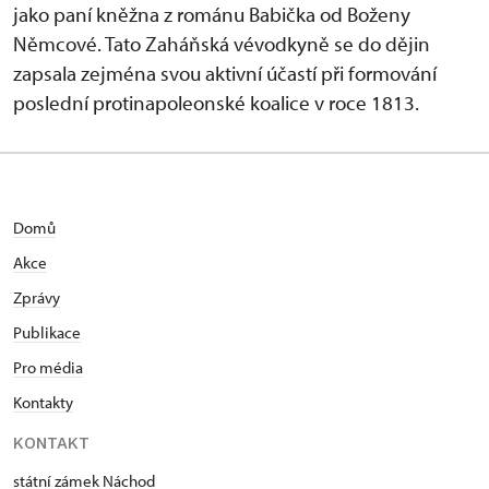
jako paní kněžna z románu Babička od Boženy
Němcové. Tato Zaháňská vévodkyně se do dějin
zapsala zejména svou aktivní účastí při formování
poslední protinapoleonské koalice v roce 1813.
Domů
Akce
Zprávy
Publikace
Pro média
Kontakty
KONTAKT
státní zámek Náchod