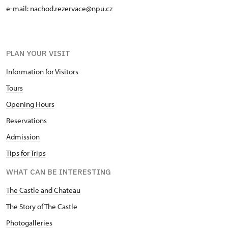
e-mail:
nachod.rezervace@npu.cz
PLAN YOUR VISIT
Information for Visitors
Tours
Opening Hours
Reservations
Admission
Tips for Trips
WHAT CAN BE INTERESTING
The Castle and Chateau
The Story of The Castle
Photogalleries