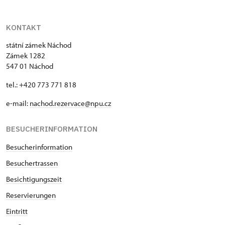
KONTAKT
státní zámek Náchod
Zámek 1282
547 01 Náchod
tel.: +420 773 771 818
e-mail:
nachod.rezervace@npu.cz
BESUCHERINFORMATION
Besucherinformation
Besuchertrassen
Besichtigungszeit
Reservierungen
Eintritt