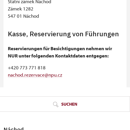
Státní zámek Náchod
Zámek 1282
547 01 Náchod
Kasse, Reservierung von Führungen
Reservierungen für Besichtigungen nehmen wir
NUR unter folgenden Kontaktdaten entgegen:
+420 773 771 818
nachod.rezervace@npu.cz
© Seznam.cz a.s. a další
SUCHEN
Náchod