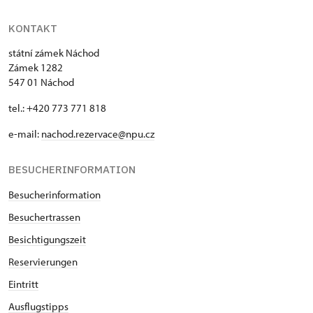
KONTAKT
státní zámek Náchod
Zámek 1282
547 01 Náchod
tel.: +420 773 771 818
e-mail:
nachod.rezervace@npu.cz
BESUCHERINFORMATION
Besucherinformation
Besuchertrassen
Besichtigungszeit
Reservierungen
Eintritt
Ausflugstipps