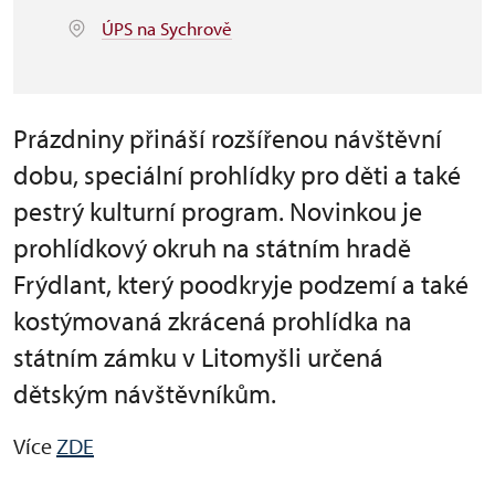
ÚPS na Sychrově
Prázdniny přináší rozšířenou návštěvní
dobu, speciální prohlídky pro děti a také
pestrý kulturní program. Novinkou je
prohlídkový okruh na státním hradě
Frýdlant, který poodkryje podzemí a také
kostýmovaná zkrácená prohlídka na
státním zámku v Litomyšli určená
dětským návštěvníkům.
Více
ZDE