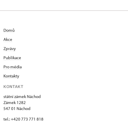
Domů
Akce
Zprávy
Publikace
Pro média
Kontakty
KONTAKT
státní zámek Náchod
Zámek 1282
547 01 Náchod
tel.: +420 773 771 818