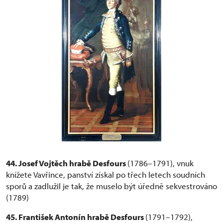
44. Josef Vojtěch hrabě Desfours
(1786–1791), vnuk
knížete Vavřince, panství získal po třech letech soudních
sporů a zadlužil je tak, že muselo být úředně sekvestrováno
(1789)
45. František Antonín hrabě Desfours
(1791–1792),