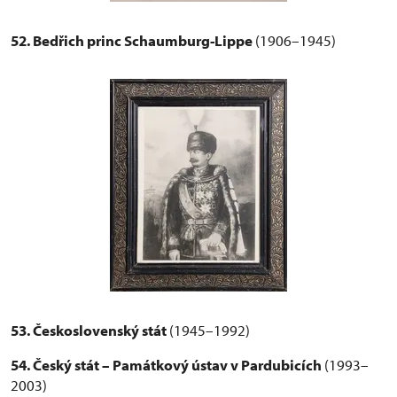
52. Bedřich princ Schaumburg-Lippe
(1906–1945)
53. Československý stát
(1945–1992)
54. Český stát – Památkový ústav v Pardubicích
(1993–
2003)