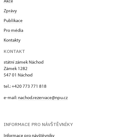
Akce
Zprávy
Publikace
Pro média
Kontakty
KONTAKT
státní zámek Náchod
Zámek 1282
547 01 Náchod
tel.: +420 773 771 818
e-mail:
nachod.rezervace@npu.cz
INFORMACE PRO NÁVŠTĚVNÍKY
Informace pro návštěvníky