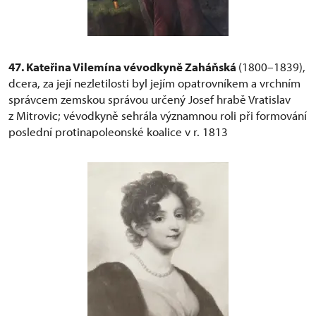
47. Kateřina Vilemína vévodkyně Zaháňská
(1800–1839),
dcera, za její nezletilosti byl jejím opatrovníkem a vrchním
správcem zemskou správou určený Josef hrabě Vratislav
z Mitrovic; vévodkyně sehrála významnou roli při formování
poslední protinapoleonské koalice v r. 1813