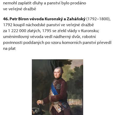
nemohl zaplatit dluhy a panství bylo prodáno
ve veřejné dražbě
46. Petr Biron vévoda Kuronský a Zaháňský
(1792–1800),
1792 koupil náchodské panství ve veřejné dražbě
za 1 222 000 zlatých, 1795 se zřekl vlády v Kuronsku;
uměnímilovný vévoda vedl nádherný dvůr, robotní
povinnosti poddaných po vzoru komorních panství převedl
na plat