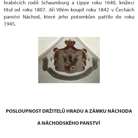
hraběcích rodů Schaumburg a Lippe roku 1640, knížecí
titul od roku 1807. Jiří Vilém koupil roku 1842 v Čechách
panství Náchod, které jeho potomkům patřilo do roku
1945.
POSLOUPNOST DRŽITELŮ HRADU A ZÁMKU NÁCHODA
A NÁCHODSKÉHO PANSTVÍ