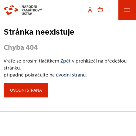
Stránka neexistuje
Chyba 404
Vraťe se prosím tlačítkem
Zpět
v prohlížeči na předešlou
stránku,
případně pokračujte na
úvodní stranu
.
ÚVODNÍ STRANA