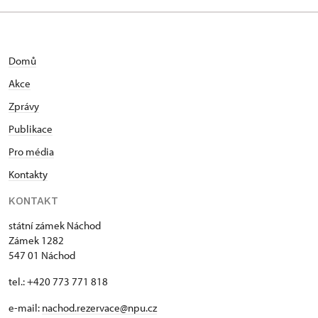
Domů
Akce
Zprávy
Publikace
Pro média
Kontakty
KONTAKT
státní zámek Náchod
Zámek 1282
547 01 Náchod
tel.: +420 773 771 818
e-mail:
nachod.rezervace@npu.cz