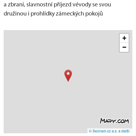
a zbraní, slavnostní příjezd vévody se svou
družinou i prohlídky zámeckých pokojů
+
−
© Seznam.cz a.s. a další