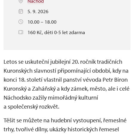
Náchod
5. 9. 2026
10.00 – 18.00
160 Kč, děti 0-5 let zdarma
Letos se uskuteční jubilejní 20. ročník tradičních
Kuronských slavností připomínající období, kdy na
konci 18. století vlastnil panství vévoda Petr Biron
Kuronský a Zaháňský a kdy zámek, město, ale i celé
Náchodsko zažily mimořádný kulturní
a společenský rozkvět.
Těšit se můžete na hudební vystoupení, řemeslné
trhy, tvořivé dílny, ukázky historických řemesel