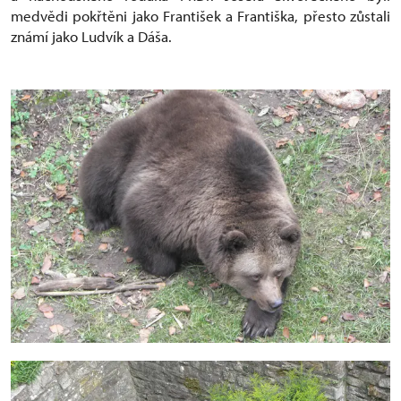
medvědi pokřtěni jako František a Františka, přesto zůstali
známí jako Ludvík a Dáša.