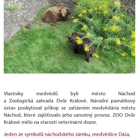
Vlastníky medvědů byli město Náchod
a Zoologická zahrada Dvůr Králové. Národní památkový
ústav poskytoval příkop se zařízením medvědária městu
Náchod, které zajišťovalo jeho samotný provoz. ZOO Dvůr
Králové mělo na starosti veterinární dozor.
Jeden ze symbolů náchodského zámku, medvědice Dáša,