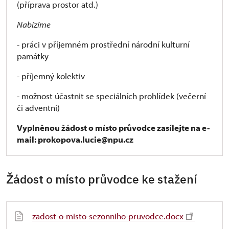
(příprava prostor atd.)
Nabízíme
- práci v příjemném prostřední národní kulturní
památky
- příjemný kolektiv
- možnost účastnit se speciálních prohlídek (večerní
či adventní)
Vyplněnou žádost o místo průvodce zasílejte na e-
mail: prokopova.lucie@npu.cz
Žádost o místo průvodce ke stažení
zadost-o-misto-sezonniho-pruvodce.docx