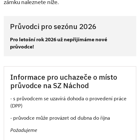
zámku naleznete níže.
Průvodci pro sezónu 2026
Pro letošní rok 2026 už nepřijímáme nové
průvodce!
Informace pro uchazeče o místo
průvodce na SZ Náchod
- s průvodcem se uzavírá dohoda o provedení práce
(DPP)
- průvodce může provázet od dubna do října
Požadujeme