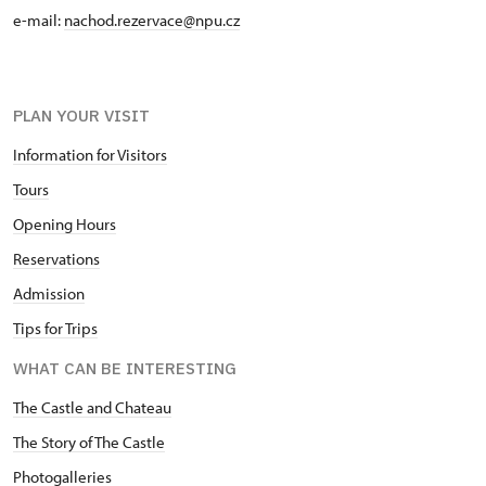
e-mail:
nachod.rezervace@npu.cz
PLAN YOUR VISIT
Information for Visitors
Tours
Opening Hours
Reservations
Admission
Tips for Trips
WHAT CAN BE INTERESTING
The Castle and Chateau
The Story of The Castle
Photogalleries