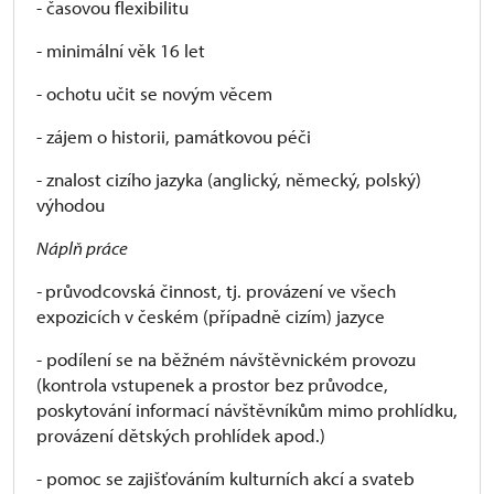
- časovou flexibilitu
- minimální věk 16 let
- ochotu učit se novým věcem
- zájem o historii, památkovou péči
- znalost cizího jazyka (anglický, německý, polský)
výhodou
Náplň práce
-
průvodcovská činnost, tj. provázení ve všech
expozicích v českém (případně cizím) jazyce
- podílení se na běžném návštěvnickém provozu
(kontrola vstupenek a prostor bez průvodce,
poskytování informací návštěvníkům mimo prohlídku,
provázení dětských prohlídek apod.)
- pomoc se zajišťováním kulturních akcí a svateb