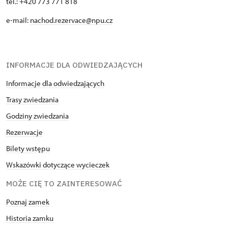
tel.: +420 773 771 818
e-mail:
nachod.rezervace@npu.cz
INFORMACJE DLA ODWIEDZAJĄCYCH
Informacje dla odwiedzających
Trasy zwiedzania
Godziny zwiedzania
Rezerwacje
Bilety wstępu
Wskazówki dotyczące wycieczek
MOŻE CIĘ TO ZAINTERESOWAĆ
Poznaj zamek
Historia zamku