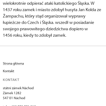
wielokrotnie odpierać ataki katolickiego Śląska. W
1437 roku zamek i miasto zdobył husyta Jan Kolda ze
Žampachu, który stąd organizował wyprawy
łupieżcze do Czech i Śląska. wszedł w posiadanie
swojego prawowitego dziedzictwa dopiero w
1456 roku, kiedy to zdobył zamek.
Strona główna
Kontakt
KONTAKT
státní zámek Náchod
Zámek 1282
547 01 Náchod