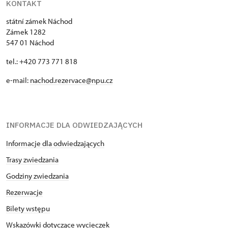
KONTAKT
státní zámek Náchod
Zámek 1282
547 01 Náchod
tel.: +420 773 771 818
e-mail:
nachod.rezervace@npu.cz
INFORMACJE DLA ODWIEDZAJĄCYCH
Informacje dla odwiedzających
Trasy zwiedzania
Godziny zwiedzania
Rezerwacje
Bilety wstępu
Wskazówki dotyczące wycieczek