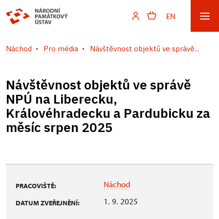
EN
Náchod
Pro média
Návštěvnost objektů ve správě...
Návštěvnost objektů ve správě
NPÚ na Liberecku,
Královéhradecku a Pardubicku za
měsíc srpen 2025
Náchod
PRACOVIŠTĚ:
1. 9. 2025
DATUM ZVEŘEJNĚNÍ: