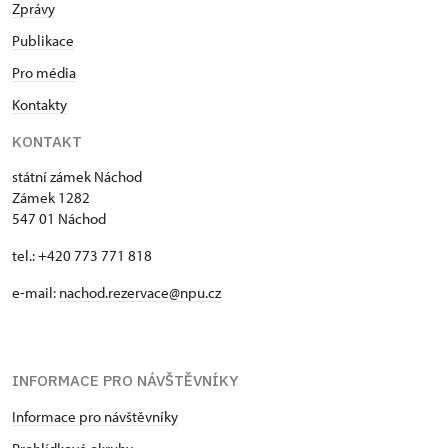
Zprávy
Publikace
Pro média
Kontakty
KONTAKT
státní zámek Náchod
Zámek 1282
547 01 Náchod
tel.: +420 773 771 818
e-mail:
nachod.rezervace@npu.cz
INFORMACE PRO NÁVŠTĚVNÍKY
Informace pro návštěvníky