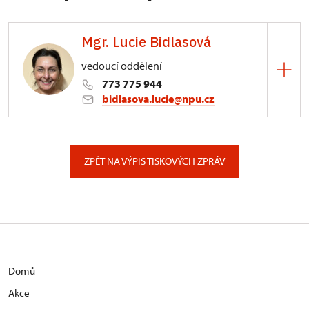
Mgr. Lucie Bidlasová
vedoucí oddělení
773 775 944
bidlasova.lucie@npu.cz
ÚPS na Sychrově
Zámecký park 1/, Slatiňany
ZPĚT NA VÝPIS TISKOVÝCH ZPRÁV
Domů
Akce