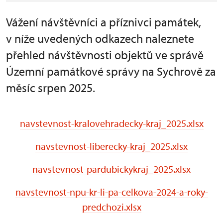
Vážení návštěvníci a příznivci památek,
v níže uvedených odkazech naleznete
přehled návštěvnosti objektů ve správě
Územní památkové správy na Sychrově za
měsíc srpen 2025.
navstevnost-kralovehradecky-kraj_2025.xlsx
navstevnost-liberecky-kraj_2025.xlsx
navstevnost-pardubickykraj_2025.xlsx
navstevnost-npu-kr-li-pa-celkova-2024-a-roky-
predchozi.xlsx