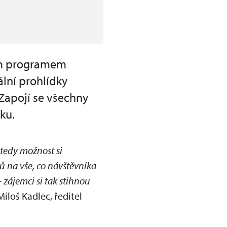
ním programem
lní prohlídky
Zapojí se všechny
ku.
 tedy možnost si
ů na vše, co návštěvníka
 zájemci si tak stihnou
Miloš Kadlec, ředitel