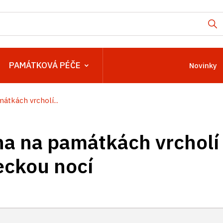
PAMÁTKOVÁ PÉČE
Novinky
átkách vrcholí...
na na památkách vrcholí
ckou nocí