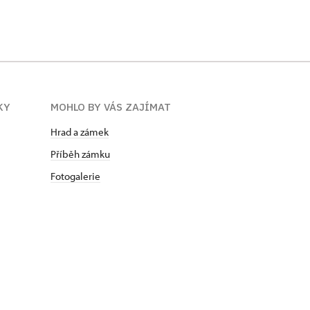
KY
MOHLO BY VÁS ZAJÍMAT
Hrad a zámek
Příběh zámku
Fotogalerie