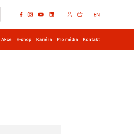
EN
Akce
E-shop
Kariéra
Pro média
Kontakt