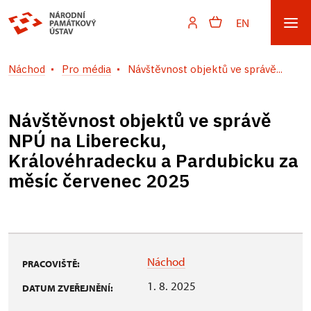
EN
Náchod
Pro média
Návštěvnost objektů ve správě...
Návštěvnost objektů ve správě
NPÚ na Liberecku,
Královéhradecku a Pardubicku za
měsíc červenec 2025
Náchod
PRACOVIŠTĚ:
1. 8. 2025
DATUM ZVEŘEJNĚNÍ: