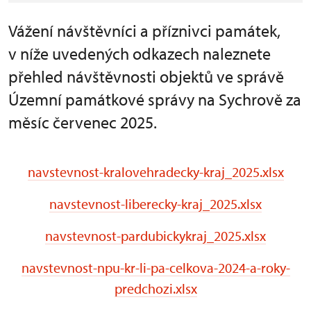
Vážení návštěvníci a příznivci památek,
v níže uvedených odkazech naleznete
přehled návštěvnosti objektů ve správě
Územní památkové správy na Sychrově za
měsíc červenec 2025.
navstevnost-kralovehradecky-kraj_2025.xlsx
navstevnost-liberecky-kraj_2025.xlsx
navstevnost-pardubickykraj_2025.xlsx
navstevnost-npu-kr-li-pa-celkova-2024-a-roky-
predchozi.xlsx