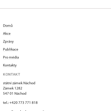
Domů
Akce
Zprávy
Publikace
Pro média
Kontakty
KONTAKT
státní zámek Náchod
Zámek 1282
547 01 Náchod
tel.: +420 773 771 818