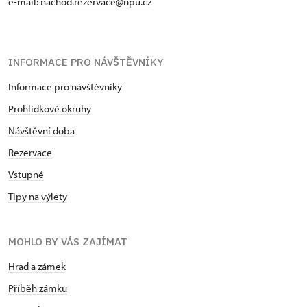
e-mail:
nachod.rezervace@npu.cz
INFORMACE PRO NÁVŠTĚVNÍKY
Informace pro návštěvníky
Prohlídkové okruhy
Návštěvní doba
Rezervace
Vstupné
Tipy na výlety
MOHLO BY VÁS ZAJÍMAT
Hrad a zámek
Příběh zámku