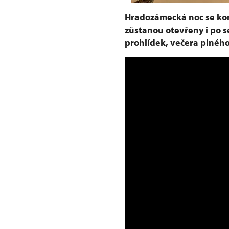
Hradozámecká noc se kon
zůstanou otevřeny i po 
prohlídek, večera plného