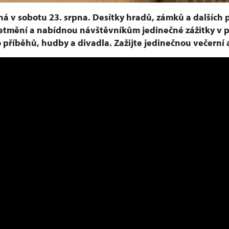
á v sobotu 23. srpna. Desítky hradů, zámků a dalších
setmění a nabídnou návštěvníkům jedinečné zážitky v 
 příběhů, hudby a divadla. Zažijte jedinečnou večern