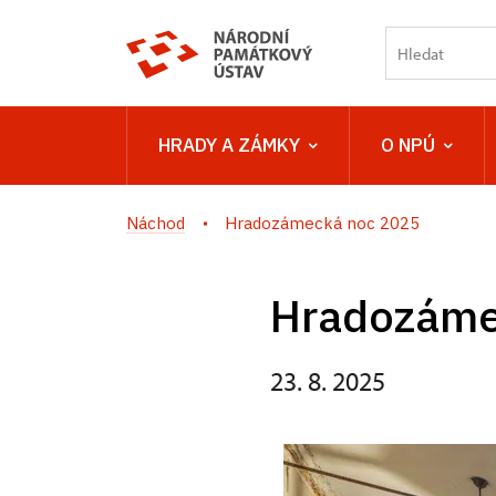
HRADY A ZÁMKY
O NPÚ
Náchod
Hradozámecká noc 2025
Hradozáme
23. 8. 2025