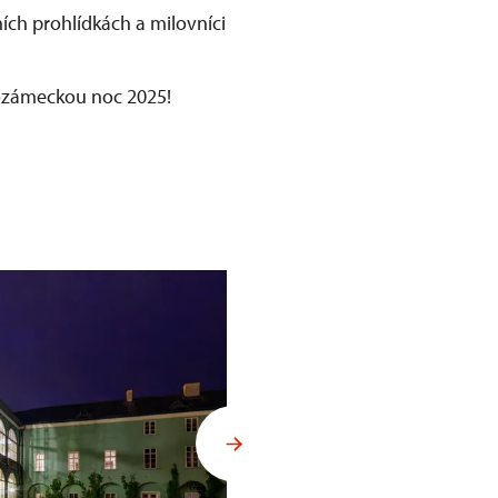
ích prohlídkách a milovníci
dozámeckou noc 2025!