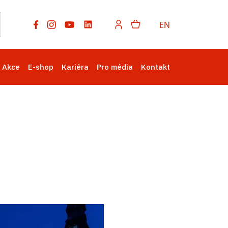
EN
Akce
E-shop
Kariéra
Pro média
Kontakt