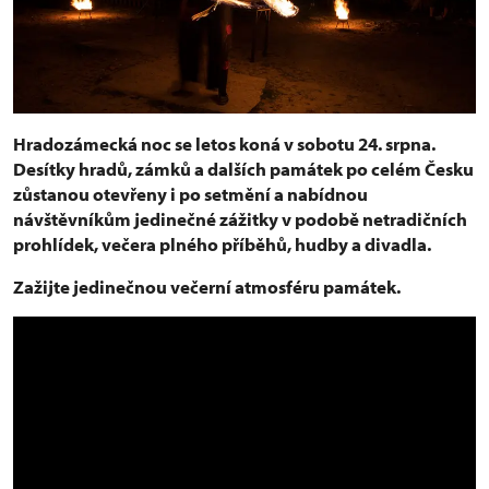
Hradozámecká noc se letos koná v sobotu 24. srpna.
Desítky hradů, zámků a dalších památek po celém Česku
zůstanou otevřeny i po setmění a nabídnou
návštěvníkům jedinečné zážitky v podobě netradičních
prohlídek, večera plného příběhů, hudby a divadla.
Zažijte jedinečnou večerní atmosféru památek.