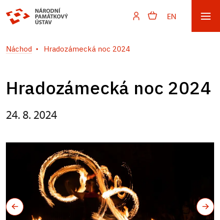
EN
Náchod
Hradozámecká noc 2024
Hradozámecká noc 2024
24. 8. 2024