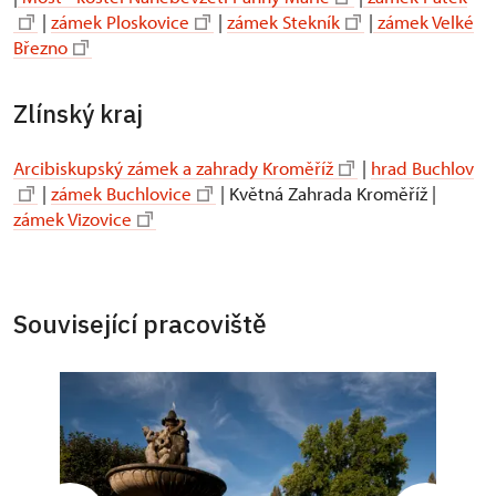
|
zámek Ploskovice
|
zámek Stekník
|
zámek Velké
Březno
Zlínský kraj
Arcibiskupský zámek a zahrady Kroměříž
|
hrad Buchlov
|
zámek Buchlovice
| Květná Zahrada Kroměříž |
zámek Vizovice
Související pracoviště