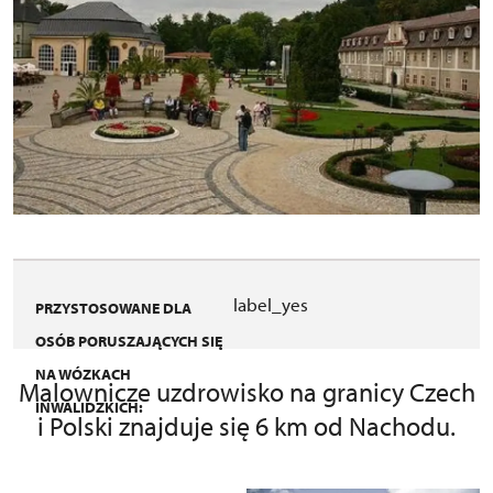
label_yes
PRZYSTOSOWANE DLA
OSÓB PORUSZAJĄCYCH SIĘ
NA WÓZKACH
Malownicze uzdrowisko na granicy Czech
INWALIDZKICH:
i Polski znajduje się 6 km od Nachodu.