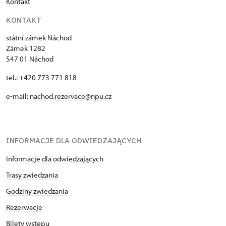
Kontakt
KONTAKT
státní zámek Náchod
Zámek 1282
547 01 Náchod
tel.: +420 773 771 818
e-mail:
nachod.rezervace@npu.cz
INFORMACJE DLA ODWIEDZAJĄCYCH
Informacje dla odwiedzających
Trasy zwiedzania
Godziny zwiedzania
Rezerwacje
Bilety wstępu