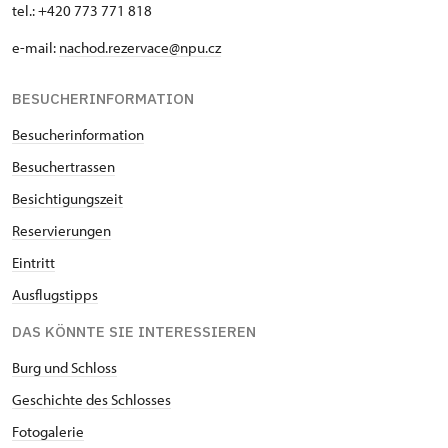
tel.: +420 773 771 818
e-mail:
nachod.rezervace@npu.cz
BESUCHERINFORMATION
Besucherinformation
Besuchertrassen
Besichtigungszeit
Reservierungen
Eintritt
Ausflugstipps
DAS KÖNNTE SIE INTERESSIEREN
Burg und Schloss
Geschichte des Schlosses
Fotogalerie