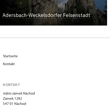
Adersbach-Weckelsdorfer Felsenstadt
Startseite
Kontakt
KONTAKT
státní zámek Náchod
Zámek 1282
547 01 Náchod