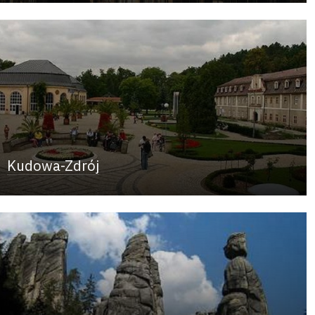
Kudowa-Zdrój