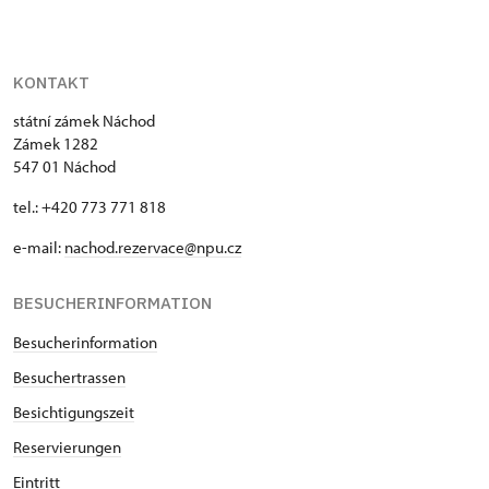
KONTAKT
státní zámek Náchod
Zámek 1282
547 01 Náchod
tel.: +420 773 771 818
e-mail:
nachod.rezervace@npu.cz
BESUCHERINFORMATION
Besucherinformation
Besuchertrassen
Besichtigungszeit
Reservierungen
Eintritt