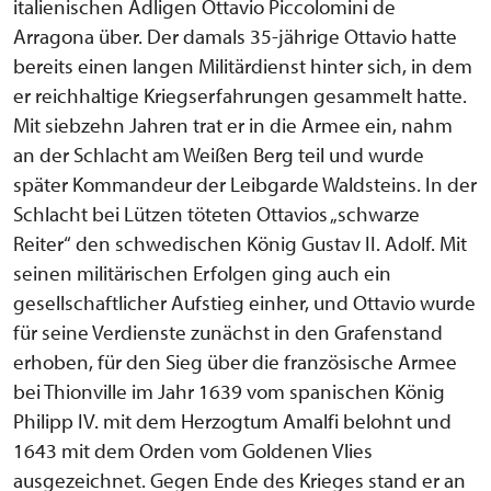
italienischen Adligen Ottavio Piccolomini de
Arragona über. Der damals 35-jährige Ottavio hatte
bereits einen langen Militärdienst hinter sich, in dem
er reichhaltige Kriegserfahrungen gesammelt hatte.
Mit siebzehn Jahren trat er in die Armee ein, nahm
an der Schlacht am Weißen Berg teil und wurde
später Kommandeur der Leibgarde Waldsteins. In der
Schlacht bei Lützen töteten Ottavios „schwarze
Reiter“ den schwedischen König Gustav II. Adolf. Mit
seinen militärischen Erfolgen ging auch ein
gesellschaftlicher Aufstieg einher, und Ottavio wurde
für seine Verdienste zunächst in den Grafenstand
erhoben, für den Sieg über die französische Armee
bei Thionville im Jahr 1639 vom spanischen König
Philipp IV. mit dem Herzogtum Amalfi belohnt und
1643 mit dem Orden vom Goldenen Vlies
ausgezeichnet. Gegen Ende des Krieges stand er an