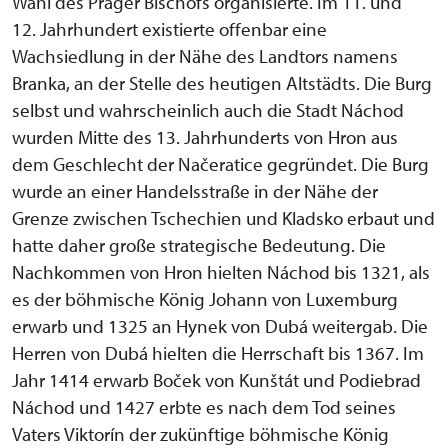
Wahl des Prager Bischofs organisierte. Im 11. und
12. Jahrhundert existierte offenbar eine
Wachsiedlung in der Nähe des Landtors namens
Branka, an der Stelle des heutigen Altstädts. Die Burg
selbst und wahrscheinlich auch die Stadt Náchod
wurden Mitte des 13. Jahrhunderts von Hron aus
dem Geschlecht der Načeratice gegründet. Die Burg
wurde an einer Handelsstraße in der Nähe der
Grenze zwischen Tschechien und Kladsko erbaut und
hatte daher große strategische Bedeutung. Die
Nachkommen von Hron hielten Náchod bis 1321, als
es der böhmische König Johann von Luxemburg
erwarb und 1325 an Hynek von Dubá weitergab. Die
Herren von Dubá hielten die Herrschaft bis 1367. Im
Jahr 1414 erwarb Boček von Kunštát und Podiebrad
Náchod und 1427 erbte es nach dem Tod seines
Vaters Viktorín der zukünftige böhmische König